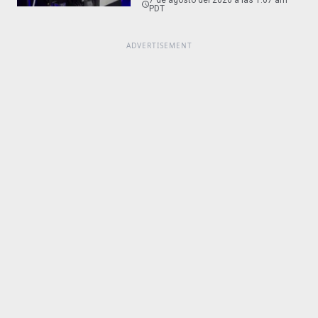
7 de agosto del 2026 a las 1:07 am
PDT