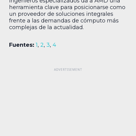
ingenieros especializados da a AMD una
herramienta clave para posicionarse como
un proveedor de soluciones integrales
frente a las demandas de cómputo más
complejas de la actualidad.
Fuentes:
1
,
2
,
3
,
4