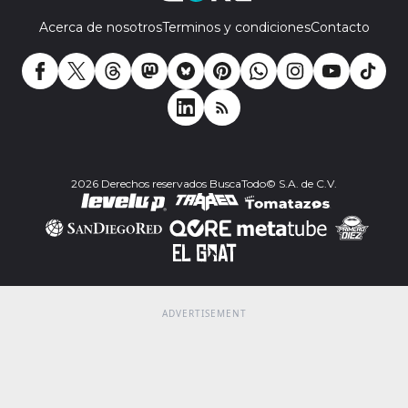
Acerca de nosotros
Terminos y condiciones
Contacto
2026 Derechos reservados BuscaTodo© S.A. de C.V.