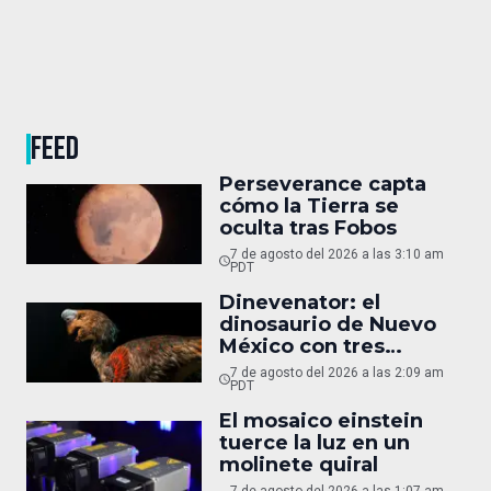
FEED
Perseverance capta
cómo la Tierra se
oculta tras Fobos
7 de agosto del 2026 a las 3:10 am
PDT
Dinevenator: el
dinosaurio de Nuevo
México con tres
nombres
7 de agosto del 2026 a las 2:09 am
PDT
El mosaico einstein
tuerce la luz en un
molinete quiral