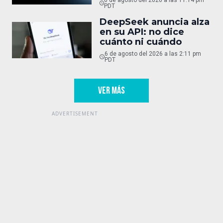
6 de agosto del 2026 a las 11:14 pm
PDT
DeepSeek anuncia alza
en su API: no dice
cuánto ni cuándo
6 de agosto del 2026 a las 2:11 pm
PDT
VER MÁS