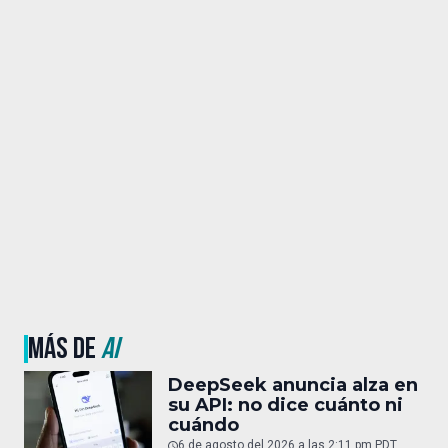
MÁS DE
AI
DeepSeek anuncia alza en
su API: no dice cuánto ni
cuándo
6 de agosto del 2026 a las 2:11 pm PDT