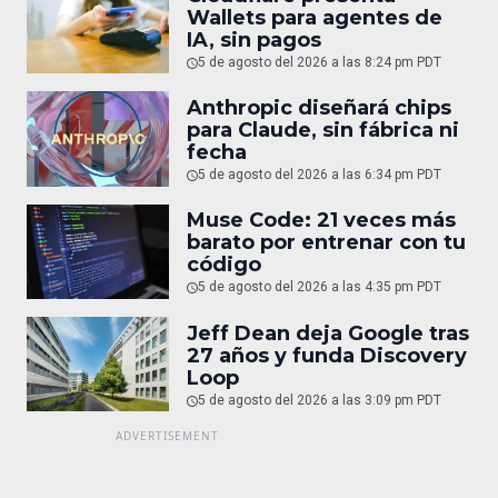
Wallets para agentes de
IA, sin pagos
5 de agosto del 2026 a las 8:24 pm PDT
Anthropic diseñará chips
para Claude, sin fábrica ni
fecha
5 de agosto del 2026 a las 6:34 pm PDT
Muse Code: 21 veces más
barato por entrenar con tu
código
5 de agosto del 2026 a las 4:35 pm PDT
Jeff Dean deja Google tras
27 años y funda Discovery
Loop
5 de agosto del 2026 a las 3:09 pm PDT