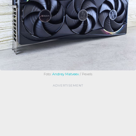
Foto:
Andrey Matveev
/ Pexels