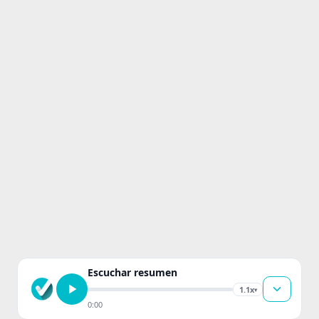
Escuchar resumen
1.1x
▾
0:00